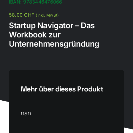
IBAN:
9783446476066
58.00
CHF
(inkl. MwSt)
Startup Navigator – Das
Workbook zur
Unternehmensgründung
Mehr über dieses Produkt
nan